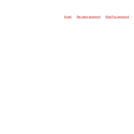
Accedi
Recupera password
Modifica password