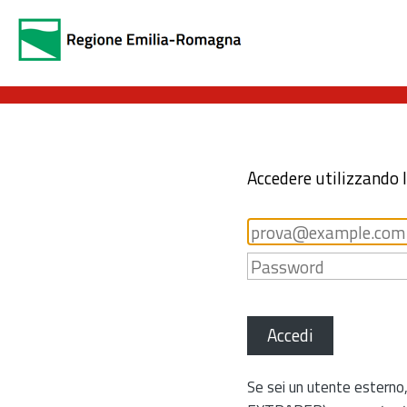
Accedere utilizzando 
Accedi
Se sei un utente esterno,