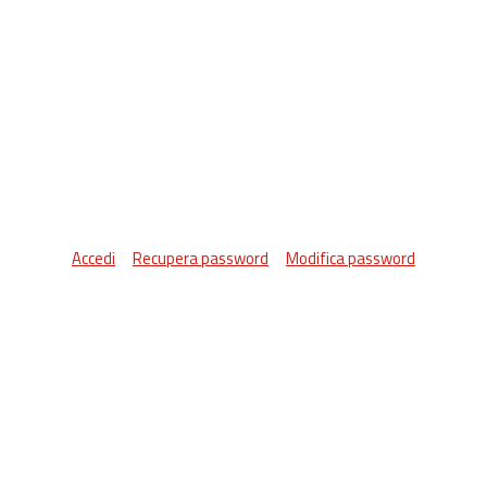
Accedi
Recupera password
Modifica password