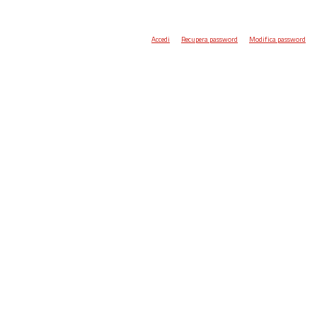
Accedi
Recupera password
Modifica password