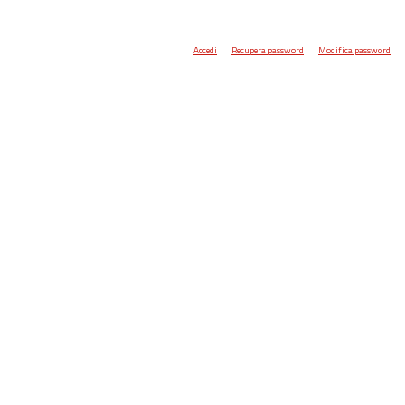
Accedi
Recupera password
Modifica password