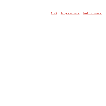
Accedi
Recupera password
Modifica password