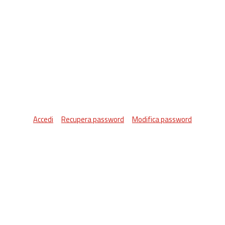
Accedi
Recupera password
Modifica password