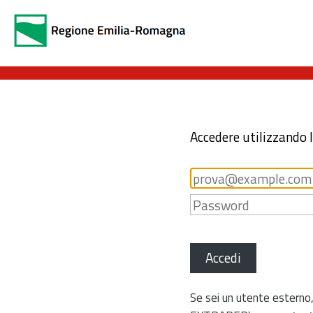
Accedere utilizzando 
Accedi
Se sei un utente esterno,