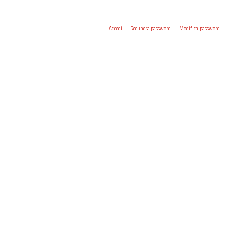
Accedi
Recupera password
Modifica password