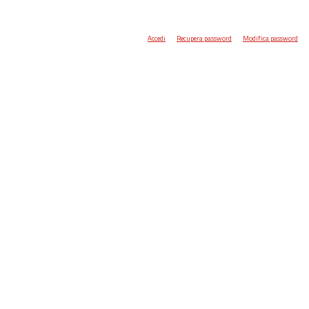
Accedi
Recupera password
Modifica password