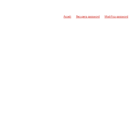
Accedi
Recupera password
Modifica password