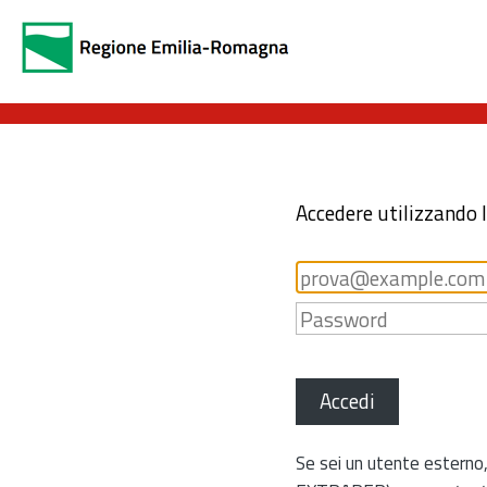
Accedere utilizzando 
Accedi
Se sei un utente esterno,