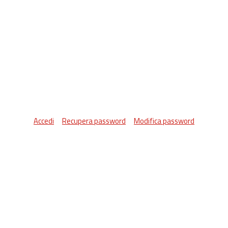
Accedi
Recupera password
Modifica password