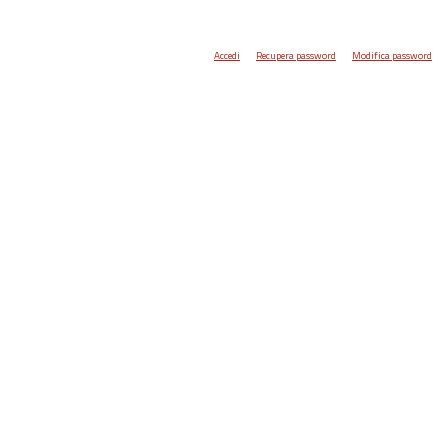
Accedi
Recupera password
Modifica password