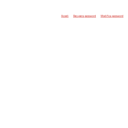
Accedi
Recupera password
Modifica password