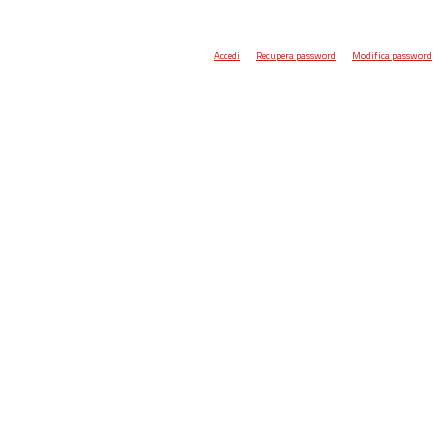
Accedi
Recupera password
Modifica password