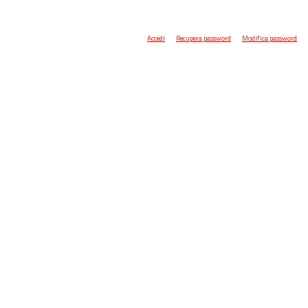
Accedi
Recupera password
Modifica password