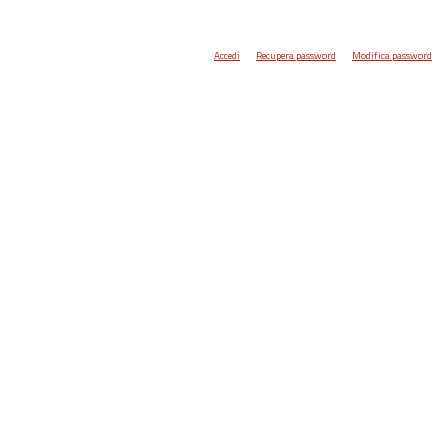
Accedi
Recupera password
Modifica password