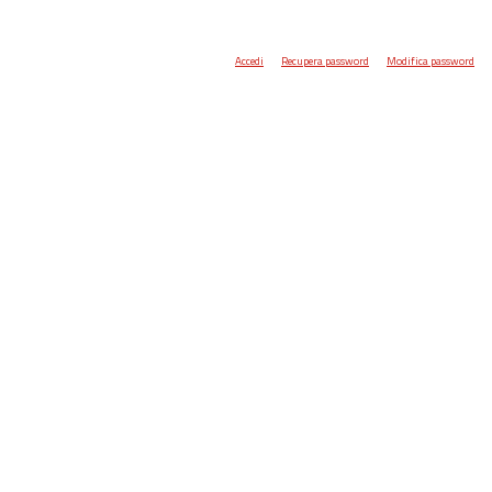
Accedi
Recupera password
Modifica password