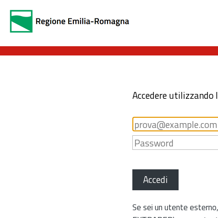
Accedere utilizzando 
Accedi
Se sei un utente esterno,