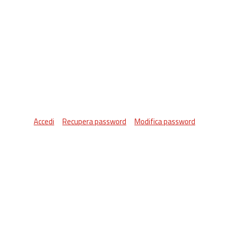
Accedi
Recupera password
Modifica password