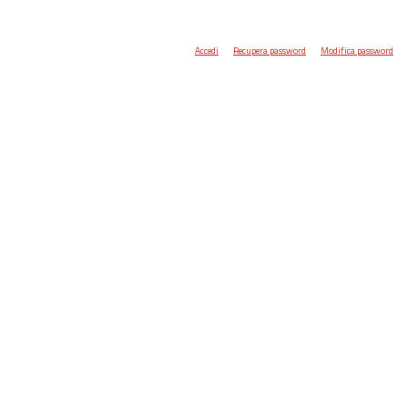
Accedi
Recupera password
Modifica password