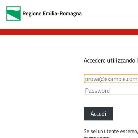
Accedere utilizzando 
Accedi
Se sei un utente esterno,