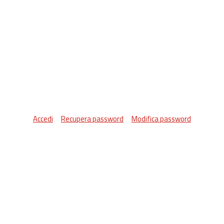
Accedi
Recupera password
Modifica password