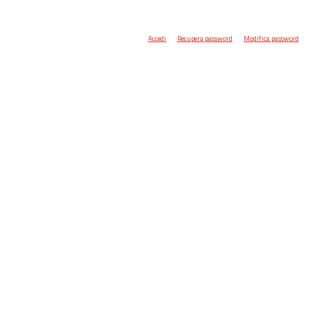
Accedi
Recupera password
Modifica password