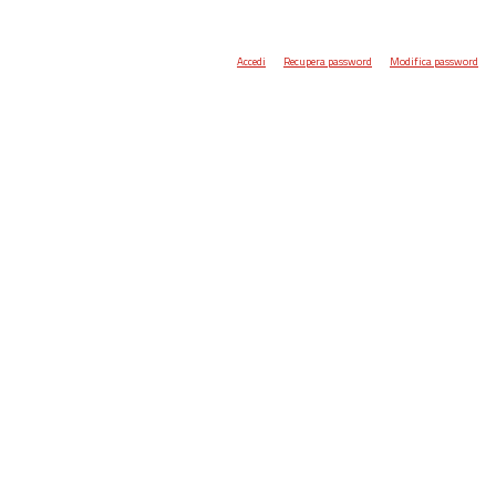
Accedi
Recupera password
Modifica password