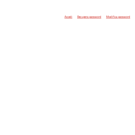
Accedi
Recupera password
Modifica password