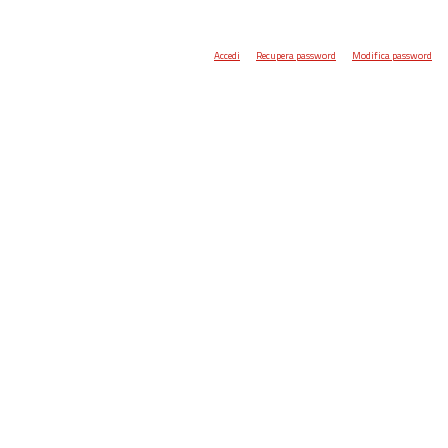
Accedi
Recupera password
Modifica password