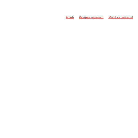
Accedi
Recupera password
Modifica password