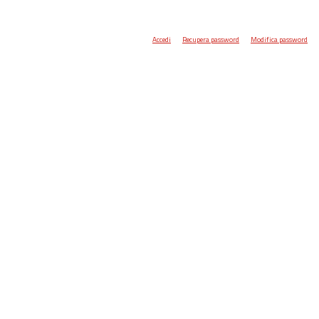
Accedi
Recupera password
Modifica password