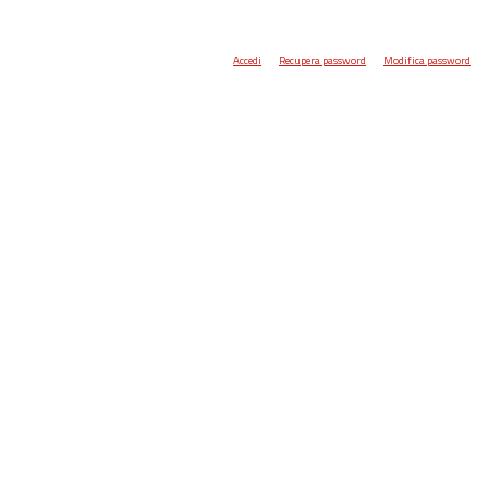
Accedi
Recupera password
Modifica password