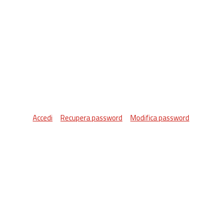
Accedi
Recupera password
Modifica password