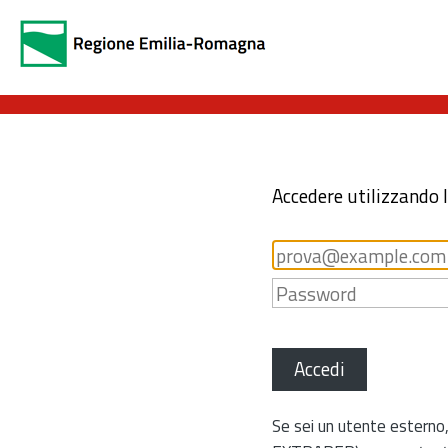
Accedere utilizzando 
Accedi
Se sei un utente esterno,