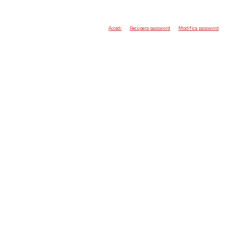
Accedi
Recupera password
Modifica password