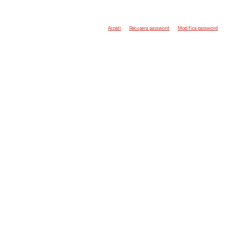
Accedi
Recupera password
Modifica password