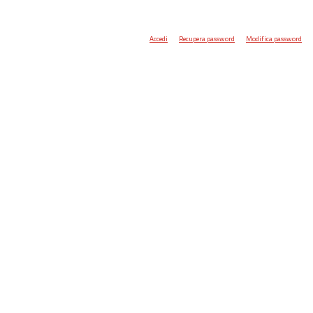
Accedi
Recupera password
Modifica password