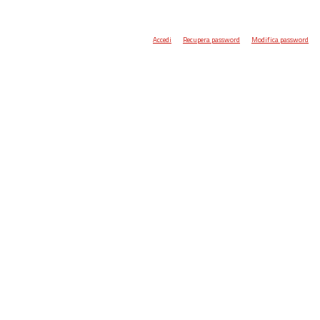
Accedi
Recupera password
Modifica password