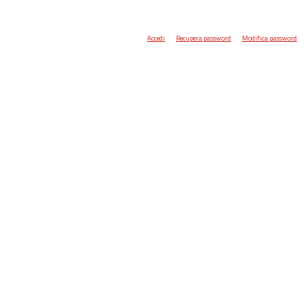
Accedi
Recupera password
Modifica password