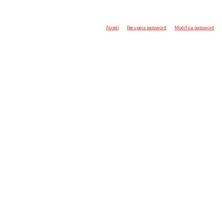
Accedi
Recupera password
Modifica password