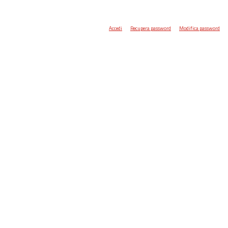
Accedi
Recupera password
Modifica password