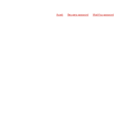
Accedi
Recupera password
Modifica password