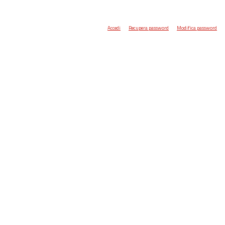
Accedi
Recupera password
Modifica password