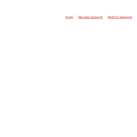
Accedi
Recupera password
Modifica password