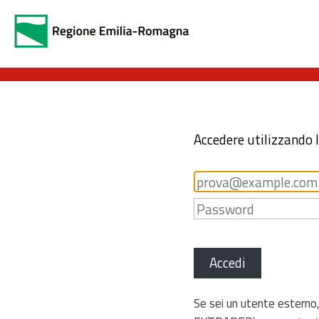
Accedere utilizzando 
Accedi
Se sei un utente esterno,