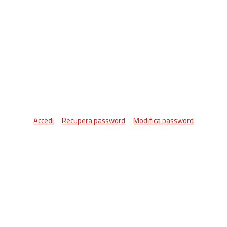
Accedi
Recupera password
Modifica password