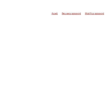
Accedi
Recupera password
Modifica password