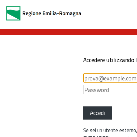
Accedere utilizzando 
Accedi
Se sei un utente esterno,