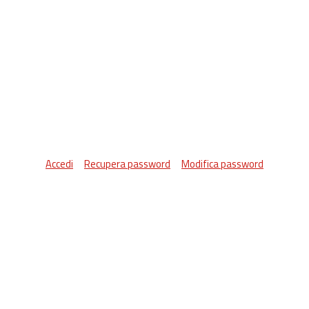
Accedi
Recupera password
Modifica password