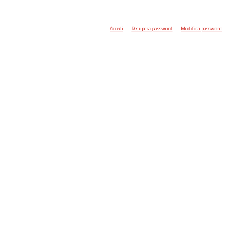
Accedi
Recupera password
Modifica password