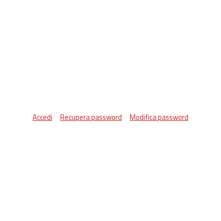
Accedi
Recupera password
Modifica password