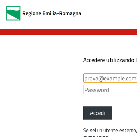
Accedere utilizzando 
Accedi
Se sei un utente esterno,