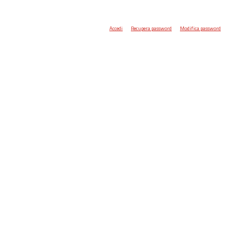
Accedi
Recupera password
Modifica password