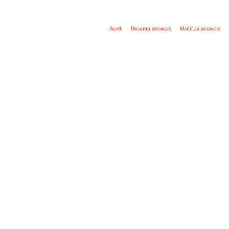
Accedi
Recupera password
Modifica password