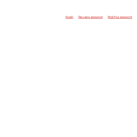
Accedi
Recupera password
Modifica password