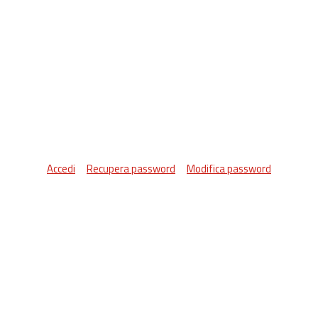
Accedi
Recupera password
Modifica password