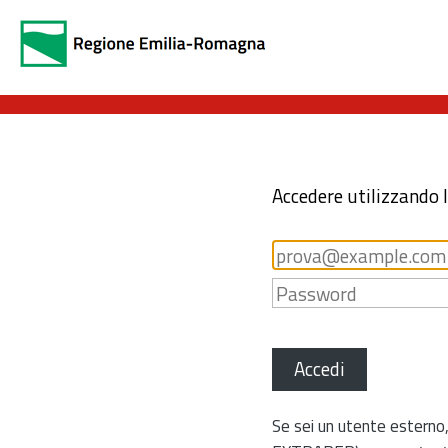
Accedere utilizzando 
Accedi
Se sei un utente esterno,