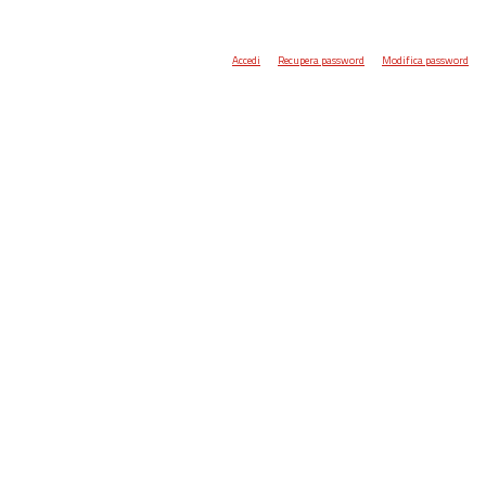
Accedi
Recupera password
Modifica password