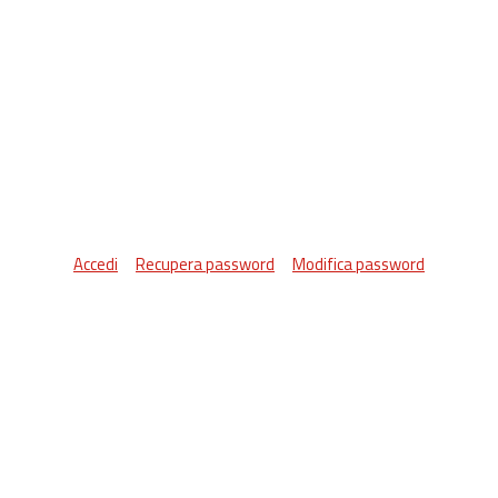
Accedi
Recupera password
Modifica password