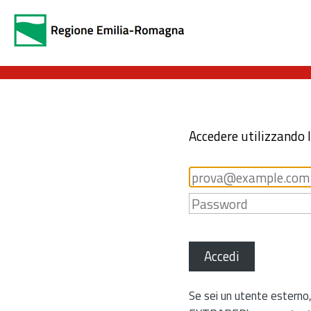
Accedere utilizzando 
Accedi
Se sei un utente esterno,