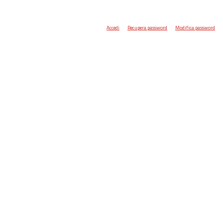
Accedi
Recupera password
Modifica password