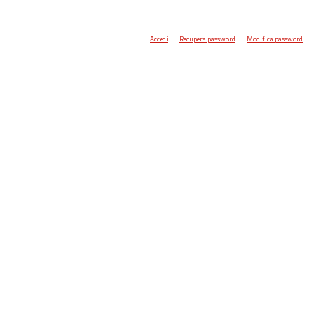
Accedi
Recupera password
Modifica password